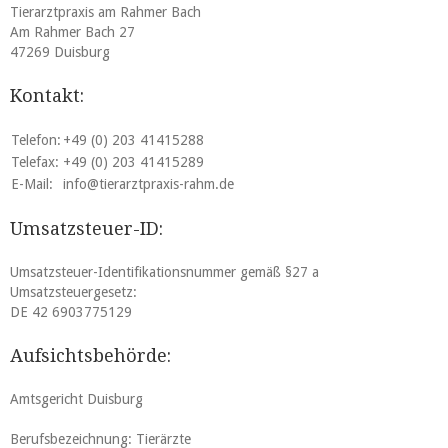
Tierarztpraxis am Rahmer Bach
Am Rahmer Bach 27
47269 Duisburg
Kontakt:
Telefon:
+49 (0) 203 41415288
Telefax:
+49 (0) 203 41415289
E-Mail:
info@tierarztpraxis-rahm.de
Umsatzsteuer-ID:
Umsatzsteuer-Identifikationsnummer gemäß §27 a
Umsatzsteuergesetz:
DE 42 6903775129
Aufsichtsbehörde:
Amtsgericht Duisburg
Berufsbezeichnung: Tierärzte