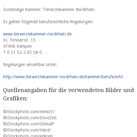
Zuständige Kammer: Tierärztekammer Nordrhein
Es gelten folgende berufsrechtliche Regelungen:
www.tieraerztekammer-nordrhein.de
St. Töniserstr. 15
47906 Kempen
T 0 21 52-2 05 58-0
Regelungen einsehbar unter:
http://www.tieraerztekammer-nordrhein.de/kammer/berufsrecht
Quellenangaben für die verwendeten Bilder und
Grafiken:
©iStockphoto.com/mimic51
©iStockphoto.com/DoraZett
©iStockphoto.com/GlobalP
©iStockphoto.com/Hanzl
©iStockphoto.com/erikreis