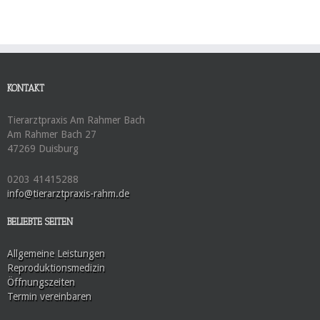
KONTAKT
Tierarztpraxis Am Rahmer Bach
Am Rahmer Bach 27
47269 Duisburg
0203 41415288
info@tierarztpraxis-rahm.de
BELIEBTE SEITEN
Allgemeine Leistungen
Reproduktionsmedizin
Öffnungszeiten
Termin vereinbaren