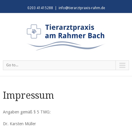
0203 41415288
|
info@tierarztpraxis-rahm.de
Go to...
Impressum
Angaben gemäß § 5 TMG:
Dr. Karsten Müller