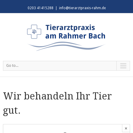
0203 41415288
|
info@tierarztpraxis-rahm.de
Go to...
Wir behandeln Ihr Tier
gut.
×