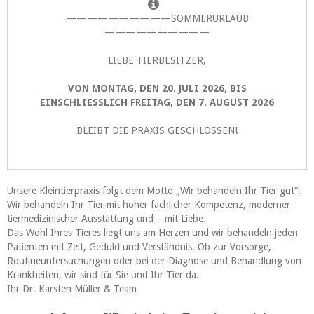
——————————SOMMERURLAUB
——————————
LIEBE TIERBESITZER,
VON MONTAG, DEN 20. JULI 2026, BIS
EINSCHLIESSLICH FREITAG, DEN 7. AUGUST 2026
BLEIBT DIE PRAXIS GESCHLOSSEN!
Unsere Kleintierpraxis folgt dem Motto „Wir behandeln Ihr Tier gut“.
Wir behandeln Ihr Tier mit hoher fachlicher Kompetenz, moderner
tiermedizinischer Ausstattung und – mit Liebe.
Das Wohl Ihres Tieres liegt uns am Herzen und wir behandeln jeden
Patienten mit Zeit, Geduld und Verständnis. Ob zur Vorsorge,
Routineuntersuchungen oder bei der Diagnose und Behandlung von
Krankheiten, wir sind für Sie und Ihr Tier da.
Ihr Dr. Karsten Müller & Team