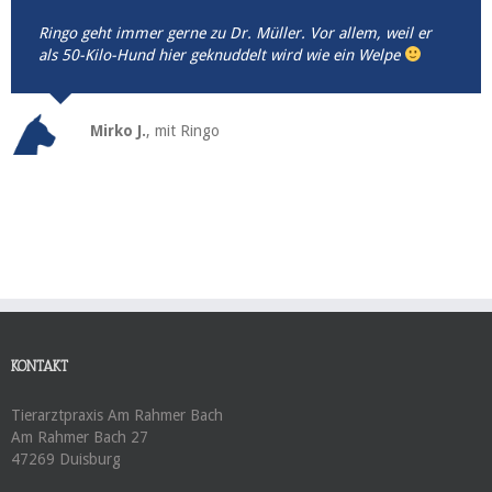
Ringo geht immer gerne zu Dr. Müller. Vor allem, weil er
als 50-Kilo-Hund hier geknuddelt wird wie ein Welpe
Mirko J.
,
mit Ringo
KONTAKT
Tierarztpraxis Am Rahmer Bach
Am Rahmer Bach 27
47269 Duisburg