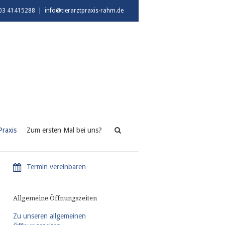
03 41415288
|
info@tierarztpraxis-rahm.de
Praxis
Zum ersten Mal bei uns?
Termin vereinbaren
Allgemeine Öffnungszeiten
Zu unseren allgemeinen