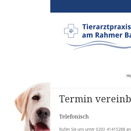
H
Termin verein
Telefonisch
Rufen Sie uns unter 0203 41415288 an, 