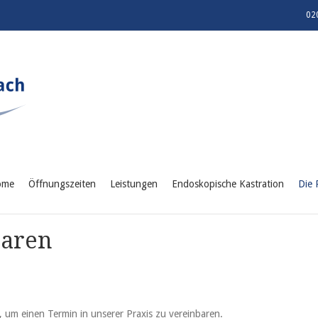
02
ome
Öffnungszeiten
Leistungen
Endoskopische Kastration
Die 
baren
um einen Termin in unserer Praxis zu vereinbaren.