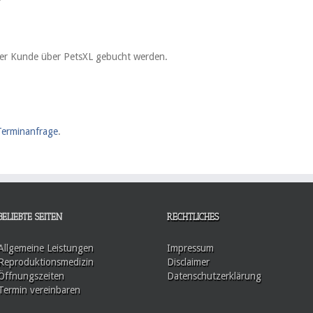
ter Kunde über PetsXL gebucht werden.
 Terminanfrage
.
BELIEBTE SEITEN
RECHTLICHES
Allgemeine Leistungen
Impressum
Reproduktionsmedizin
Disclaimer
Öffnungszeiten
Datenschutzerklärung
Termin vereinbaren