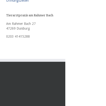
Öffnungszeiten
Tierarztpraxis am Rahmer Bach
Am Rahmer Bach 27
47269 Duisburg
0203 41415288