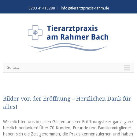
0203 41415288
|
info@tierarztpraxis-rahm.de
Go to...
Bilder von der Eröffnung – Herzlichen Dank für
alles!
Wir möchten uns bei allen Gästen unserer Eröffnungsfeier ganz, ganz
Bilder
herzlich bedanken! Über 70 Kunden, Freunde und Familienmitglieder
von
haben sich die Zeit genommen, die Praxis kennenzulernen und haben