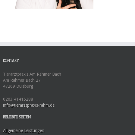
KONTAKT
Tierarztpraxis Am Rahmer Bach
Am Rahmer Bach 27
47269 Duisburg
0203 41415288
info@tierarztpraxis-rahm.de
BELIEBTE SEITEN
Allgemeine Leistungen