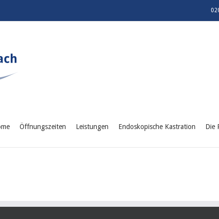
02
ome
Öffnungszeiten
Leistungen
Endoskopische Kastration
Die 