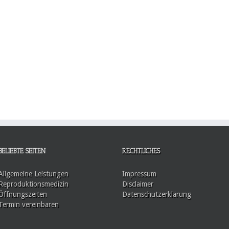
BELIEBTE SEITEN
RECHTLICHES
Allgemeine Leistungen
Impressum
Reproduktionsmedizin
Disclaimer
Öffnungszeiten
Datenschutzerklärung
Termin vereinbaren