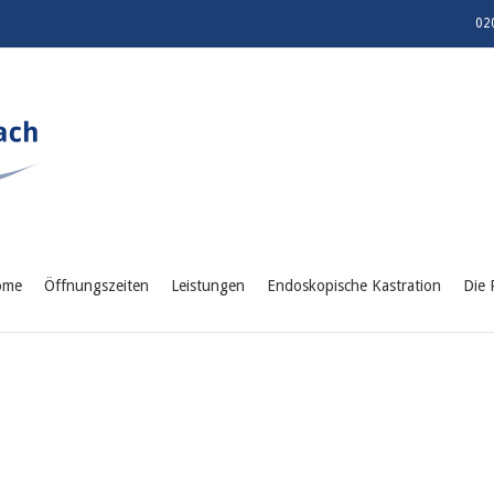
02
ome
Öffnungszeiten
Leistungen
Endoskopische Kastration
Die 